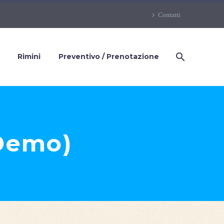
Contatti
Rimini
Preventivo / Prenotazione
(Demo)